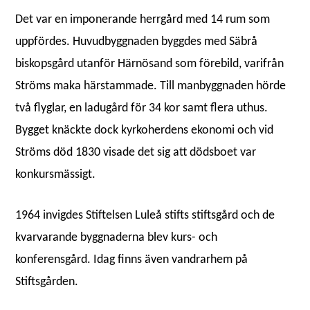
Det var en imponerande herrgård med 14 rum som
uppfördes. Huvudbyggnaden byggdes med Säbrå
biskopsgård utanför Härnösand som förebild, varifrån
Ströms maka härstammade. Till manbyggnaden hörde
två flyglar, en ladugård för 34 kor samt flera uthus.
Bygget knäckte dock kyrkoherdens ekonomi och vid
Ströms död 1830 visade det sig att dödsboet var
konkursmässigt.
1964 invigdes Stiftelsen Luleå stifts stiftsgård och de
kvarvarande byggnaderna blev kurs- och
konferensgård. Idag finns även vandrarhem på
Stiftsgården.