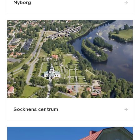
Nyborg
Socknens centrum