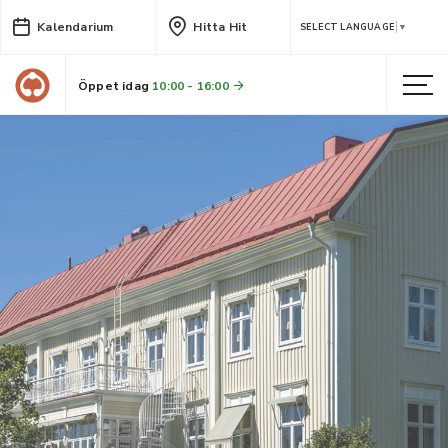
Kalendarium
Hitta Hit
SELECT LANGUAGE
▼
Öppet idag
10:00 - 16:00