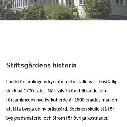
Stiftsgårdens historia
Landsförsamlingens kyrkoherdeboställe var i bristfälligt
skick på 1700-talet. När Nils Ström tillträdde som
församlingens nye kyrkoherde år 1800 enades man om
att låta bygga en ny prästgård. Socknen skulle stå för
byggnadsmateriel och Ström för övriga kostnader.