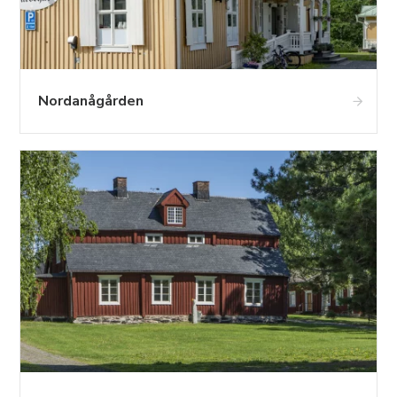
Nordanågården