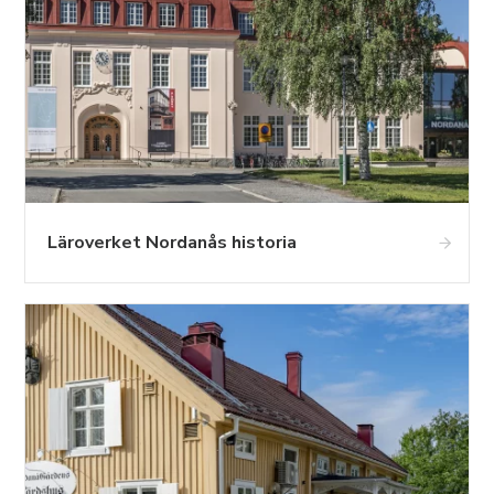
Läroverket Nordanås historia