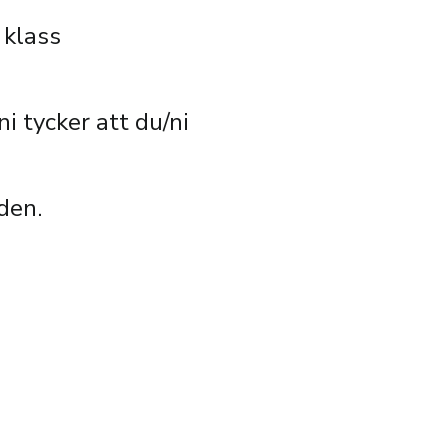
 klass
ni tycker att du/ni
den.