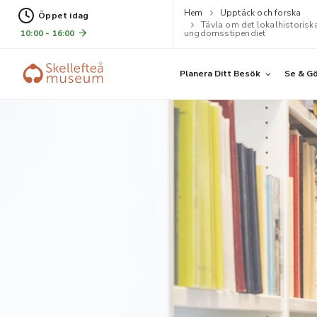
Hem
Upptäck och forska
Öppet idag
Tävla om det lokalhistorisk
10:00 - 16:00
ungdomsstipendiet
Planera Ditt Besök
Se & G