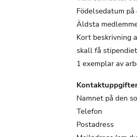
Födelsedatum på e
Äldsta medlemmen
Kort beskrivning av
skall få stipendiet
1 exemplar av arb
Kontaktuppgifter
Namnet på den so
Telefon
Postadress