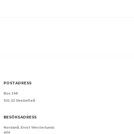
POSTADRESS
Box 146
931 22 Skellefteå
BESÖKSADRESS
Nordanå, Ernst Westerlunds
allé