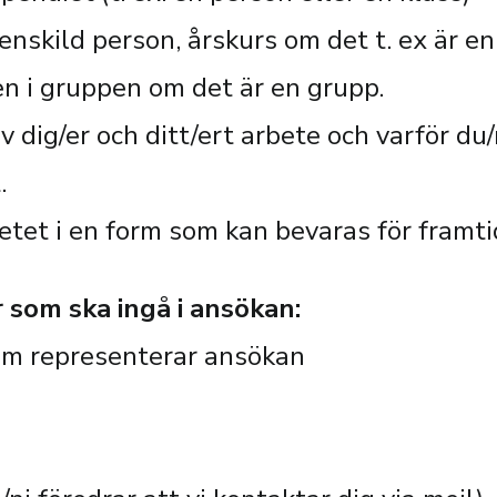
nskild person, årskurs om det t. ex är en
 i gruppen om det är en grupp.
 dig/er och ditt/ert arbete och varför du/
.
etet i en form som kan bevaras för framti
 som ska ingå i ansökan:
m representerar ansökan