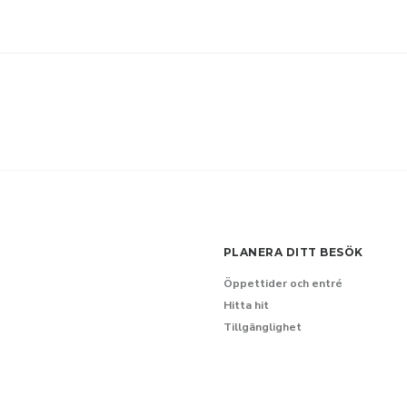
PLANERA DITT BESÖK
Öppettider och entré
Hitta hit
Tillgänglighet