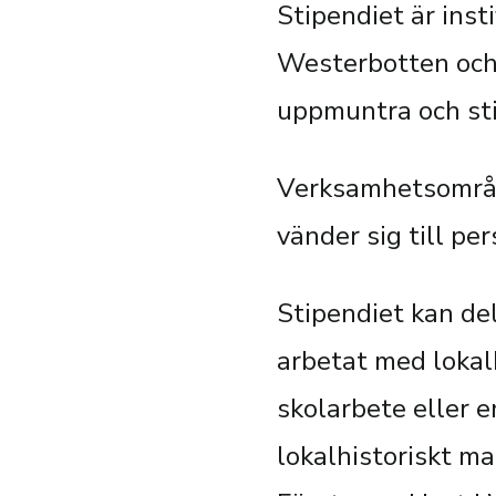
Stipendiet är inst
Westerbotten och
uppmuntra och sti
Verksamhetsområde
vänder sig till pe
Stipendiet kan del
arbetat med lokalh
skolarbete eller 
lokalhistoriskt ma