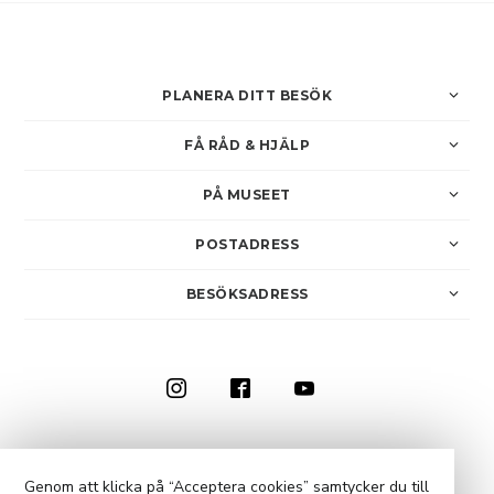
PLANERA DITT BESÖK
FÅ RÅD & HJÄLP
PÅ MUSEET
POSTADRESS
BESÖKSADRESS
0910-73 50 00
KONTAKTA OSS
Genom att klicka på “Acceptera cookies” samtycker du till