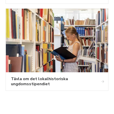
Tävla om det lokalhistoriska
ungdomsstipendiet