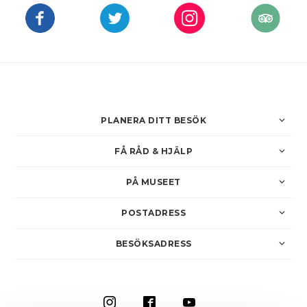
PLANERA DITT BESÖK
FÅ RÅD & HJÄLP
PÅ MUSEET
POSTADRESS
BESÖKSADRESS