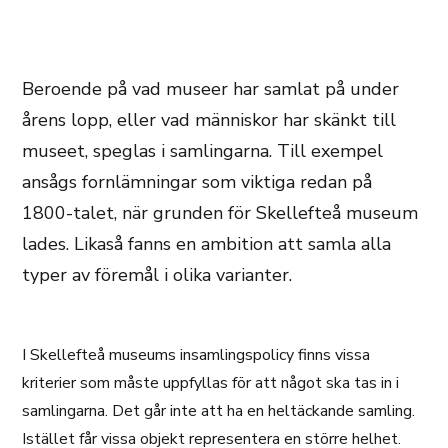
Beroende på vad museer har samlat på under
årens lopp, eller vad människor har skänkt till
museet, speglas i samlingarna. Till exempel
ansågs fornlämningar som viktiga redan på
1800-talet, när grunden för Skellefteå museum
lades. Likaså fanns en ambition att samla alla
typer av föremål i olika varianter.
I Skellefteå museums insamlingspolicy finns vissa
kriterier som måste uppfyllas för att något ska tas in i
samlingarna. Det går inte att ha en heltäckande samling.
Istället får vissa objekt representera en större helhet.