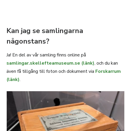
Kan jag se samlingarna
någonstans?
Ja! En del av vår samling finns online på
samlingar.skellefteamuseum.se (länk)
, och du kan
även få tillgång till foton och dokument via
Forskarrum
(länk)
.