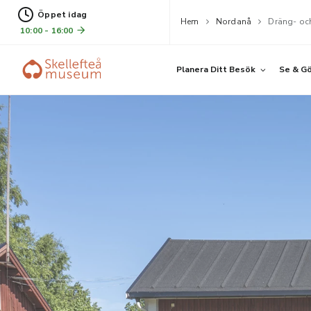
Öppet idag
Hem
Nordanå
Dräng- oc
10:00 - 16:00
Planera Ditt Besök
Se & G