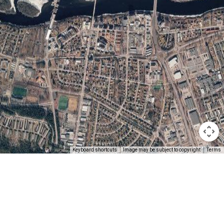
Keyboard shortcuts
Image may be subject to copyright
Terms