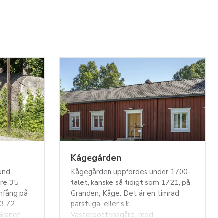
Kågegården
und,
Kågegården uppfördes under 1700-
are 35
talet, kanske så tidigt som 1721, på
mfång på
Granden, Kåge. Det är en timrad
 3,72
parstuga, eller s.k.
Granen
Västerbottensgård, med