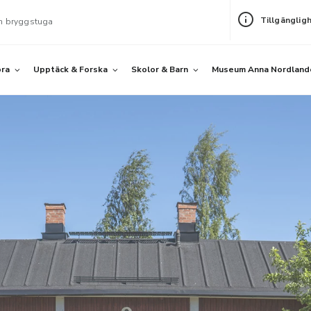
Tillgänglig
h bryggstuga
öra
Upptäck & Forska
Skolor & Barn
Museum Anna Nordland