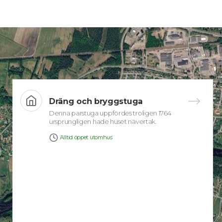
Dräng och bryggstuga
Denna parstuga uppfördes troligen 1764
ursprungligen hade huset nävertak.
Alltid öppet utomhus