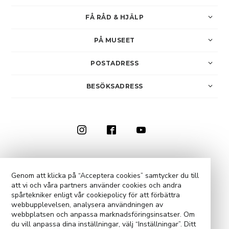
FÅ RÅD & HJÄLP
PÅ MUSEET
POSTADRESS
BESÖKSADRESS
0910-73 50 00
KONTAKTA OSS
Genom att klicka på “Acceptera cookies” samtycker du till
att vi och våra partners använder cookies och andra
COOKIE-INSTÄLLNINGAR
spårtekniker enligt vår cookiepolicy för att förbättra
webbupplevelsen, analysera användningen av
webbplatsen och anpassa marknadsföringsinsatser. Om
du vill anpassa dina inställningar, välj “Inställningar”. Ditt