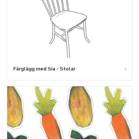
Färglägg med Sia - Stolar