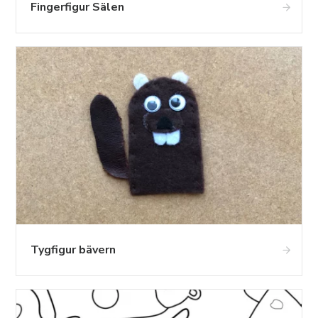
Fingerfigur Sälen
Tygfigur bävern