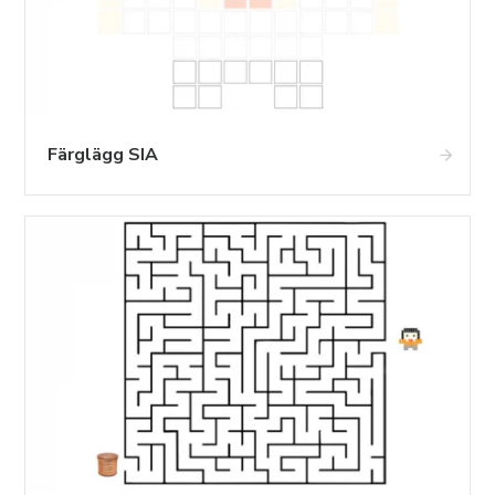
Färglägg SIA