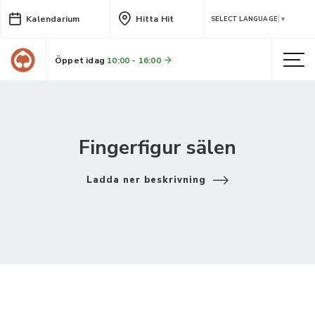
Kalendarium
Hitta Hit
SELECT LANGUAGE
▼
Öppet idag
10:00 - 16:00
Fingerfigur sälen
Ladda ner beskrivning