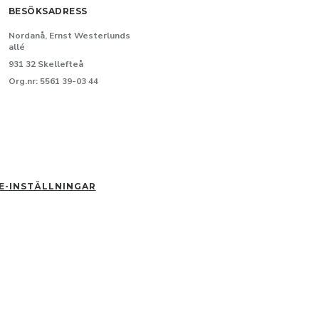
BESÖKSADRESS
Nordanå, Ernst Westerlunds
allé
931 32 Skellefteå
Org.nr: 5561 39-03 44
E-INSTÄLLNINGAR