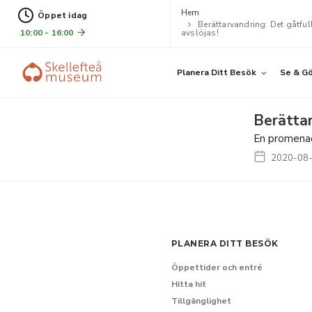
Hem
Öppet idag
Berättarvandring: Det gåtfu
10:00 - 16:00
avslöjas!
Planera Ditt Besök
Se & G
Berättar
En promenad
2020-08
PLANERA DITT BESÖK
Öppettider och entré
Hitta hit
Tillgänglighet