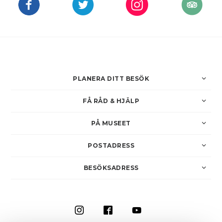
PLANERA DITT BESÖK
FÅ RÅD & HJÄLP
PÅ MUSEET
POSTADRESS
BESÖKSADRESS