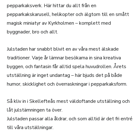
pepparkaksverk. Här hittar du allt från en
pepparkakskarusell, helikopter och älgtorn till en smått
magisk miniatyr av Kyrkholmen – komplett med
byggnader, bro och allt.
Julstaden har snabbt blivit en av våra mest älskade
traditioner. Varje år lämnar besökarna in sina kreativa
byggen, och fantasin får alltid spela huvudrollen. Årets
utställning är inget undantag – här bjuds det på både
humor, skicklighet och överraskningar i pepparkaksform.
Så kliv in i Skellefteås mest väldoftande utställning och
låt julstämningen ta över.
Julstaden passar alla åldrar, och som alltid är det fri entré
till våra utställningar.