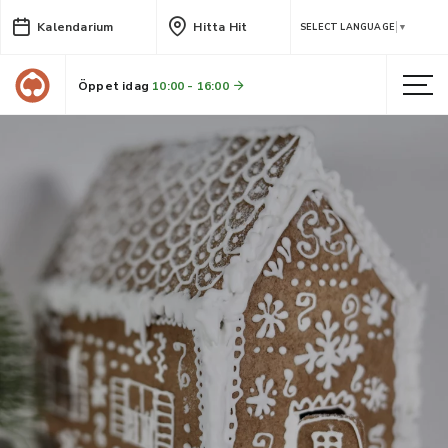
Kalendarium
Hitta Hit
SELECT LANGUAGE
▼
Öppet idag
10:00 - 16:00