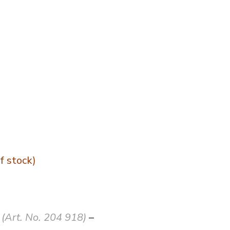
f stock)
(Art. No. 204 918)
–