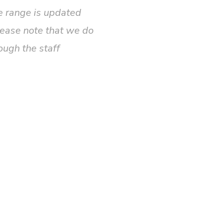
he range is updated
Please note that we do
ough the staff