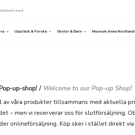
sortiment med
öra
Upptäck & Forska
Skolor & Barn
Museum Anna Nordland
Pop-up-shop! /
Welcome to our Pop-up Shop!
al av våra produkter tillsammans med aktuella pr
t – men vi reserverar oss för slutförsäljning. Obs
er onlineförsäljning. Köp sker i stället direkt via