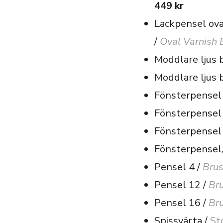
449 kr
Lackpensel ova
/
Oval Varnish 
Moddlare ljus
Moddlare ljus
Fönsterpensel
Fönsterpensel
Fönsterpensel
Fönsterpensel,
Pensel 4 /
Brus
Pensel 12 /
Br
Pensel 16 /
Br
Spissvärta /
Sto