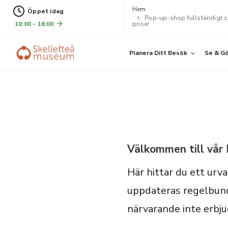
Hem
Öppet idag
Pop-up-shop fullständigt 
10:00 - 16:00
priser
Planera Ditt Besök
Se & G
Välkommen till vår 
Här hittar du ett urv
uppdateras regelbunde
närvarande inte erbjud