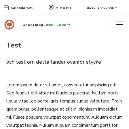
Kalendarium
Hitta Hit
SELECT LANGUAGE
▼
Öppet idag
10:00 - 16:00
Test
och test om detta landar ovanför stycke
Lorem ipsum dolor sit amet, consectetur adipiscing elit.
Sed feugiat elit vitae mi faucibus placerat. Nullam porta
ligula vitae leo porta, quis tempus augue vulputate. Proin
quam purus, pellentesque at elit in, dignissim imperdiet
mi. Fusce posuere volutpat condimentum. Aliquam dictum
volutpat lacinia. Nullam aliquam condimentum porttitor.