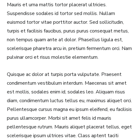
Mauris et urna mattis tortor placerat ultricies.
Suspendisse sodales id tortor sed mollis. Nullam
euismod tortor vitae porttitor auctor. Sed sollicitudin,
turpis et facilisis faucibus, purus purus consequat metus,
non tempus quam ante at dolor. Phasellus ligula est,
scelerisque pharetra arcu in, pretium fermentum orci. Nam
pulvinar orci et risus molestie elementum.
Quisque ac dolor at turpis porta vulputate. Praesent
condimentum vestibulum interdum. Maecenas sit amet
est mollis, sodales enim id, sodales leo. Aliquam risus
diam, condimentum luctus tellus eu, maximus aliquet orci.
Pellentesque cursus magna eu ipsum eleifend, eu facilisis
purus ullamcorper. Morbi sit amet felis id mauris
pellentesque rutrum. Mauris aliquet placerat tellus, eget
scelerisque ipsum ultrices vitae. Class aptent taciti