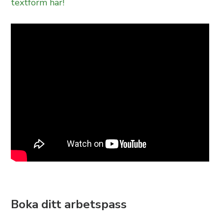
textform här!
Boka ditt arbetspass