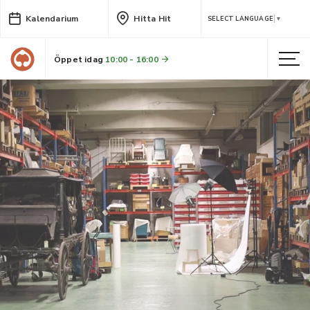
Kalendarium
Hitta Hit
SELECT LANGUAGE
▼
Öppet idag
10:00 - 16:00