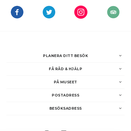
PLANERA DITT BESÖK
FÅ RÅD & HJÄLP
PÅ MUSEET
POSTADRESS
BESÖKSADRESS