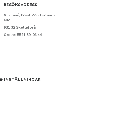
BESÖKSADRESS
Nordanå, Ernst Westerlunds
allé
931 32 Skellefteå
Org.nr: 5561 39-03 44
E-INSTÄLLNINGAR