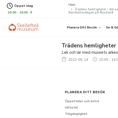
Hem
Öppet idag
Trädens hemligheter - del a
10:00 - 16:00
Barnkulturdagen på Nordanå
Planera Ditt Besök
Se & G
Trädens hemligheter 
Lek och lär med museets arkeo
2022-05-14
10:00 - 14:
PLANERA DITT BESÖK
Öppettider och entré
Hitta hit
Tillgänglighet