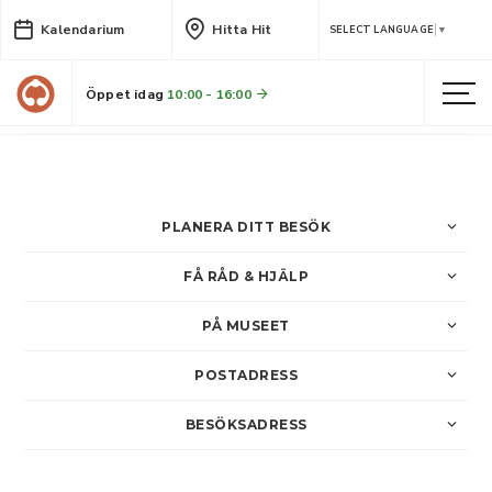
Kalendarium
Hitta Hit
Tänk att allt blev så här
SELECT LANGUAGE
▼
Skellefteå kammarkör sjunger texter av konstnären Annika Ström
Öppet idag
10:00 - 16:00
LÄS MER
PLANERA DITT BESÖK
FÅ RÅD & HJÄLP
PÅ MUSEET
POSTADRESS
BESÖKSADRESS