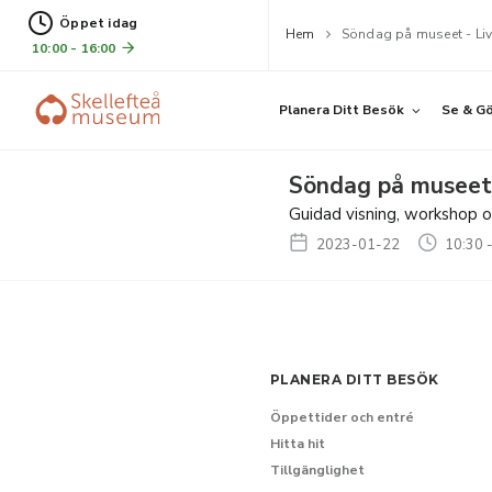
Öppet idag
Hem
Söndag på museet - Liv 
10:00 - 16:00
Planera Ditt Besök
Se & G
Söndag på museet -
Guidad visning, workshop o
2023-01-22
10:30 -
PLANERA DITT BESÖK
Öppettider och entré
Hitta hit
Tillgänglighet