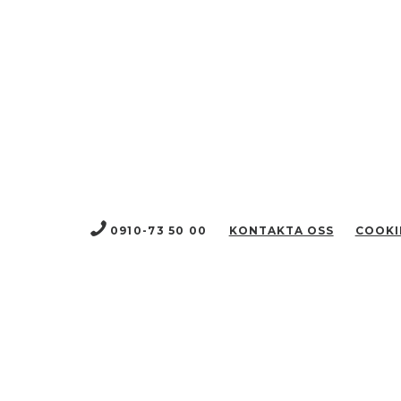
0910-73 50 00
KONTAKTA OSS
COOKI