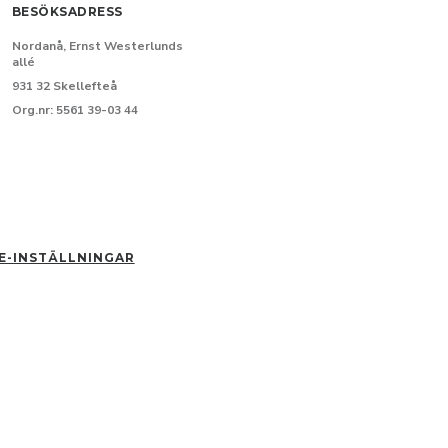
BESÖKSADRESS
Nordanå, Ernst Westerlunds
allé
931 32 Skellefteå
Org.nr: 5561 39-03 44
E-INSTÄLLNINGAR