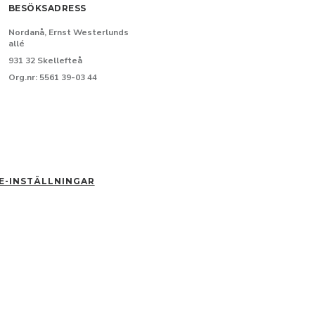
BESÖKSADRESS
Nordanå, Ernst Westerlunds
allé
931 32 Skellefteå
Org.nr: 5561 39-03 44
E-INSTÄLLNINGAR