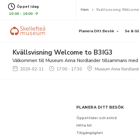
Öppet idag
Hem
Kvällsvisning Welcome
10:00 - 16:00
Planera Ditt Besök
Se & G
Kvällsvisning Welcome to B3IG3
Välkommen till Museum Anna Nordlander tillsammans med c
2020-02-11
17:00 - 17:30
Museum Anna Nordland
PLANERA DITT BESÖK
Öppettider och entré
Hitta hit
Tillgänglighet