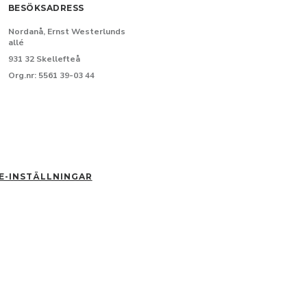
BESÖKSADRESS
Nordanå, Ernst Westerlunds
allé
931 32 Skellefteå
Org.nr: 5561 39-03 44
E-INSTÄLLNINGAR