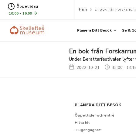
Öppet idag
Hem
En bok från Forskarrum
10:00 - 16:00
Planera Ditt Besök
Se & G
En bok från Forskarru
Under Berättarfestivalen lyfter 
2022-10-21
13:00 - 13:1
PLANERA DITT BESÖK
Öppettider och entré
Hitta hit
Tillgänglighet