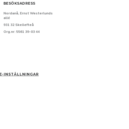
BESÖKSADRESS
Nordanå, Ernst Westerlunds
allé
931 32 Skellefteå
Org.nr: 5561 39-03 44
E-INSTÄLLNINGAR