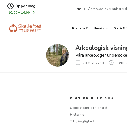
Öppet idag
Hem
Arkeologisk visning v
10:00 - 16:00
Planera Ditt Besök
Se & G
Arkeologisk visn
Våra arkeologer undersöker 
2025-07-30
13:00 
PLANERA DITT BESÖK
Öppettider och entré
Hitta hit
Tillgänglighet