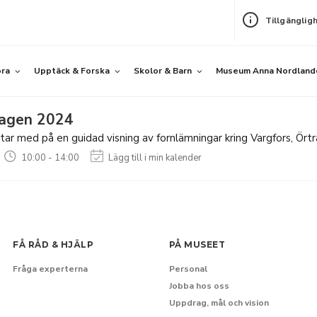
Tillgänglig
öra
Upptäck & Forska
Skolor & Barn
Museum Anna Nordland
dagen 2024
tar med på en guidad visning av fornlämningar kring Vargfors, Örträ
10:00 - 14:00
Lägg till i min kalender
FÅ RÅD & HJÄLP
PÅ MUSEET
Fråga experterna
Personal
Jobba hos oss
Uppdrag, mål och vision