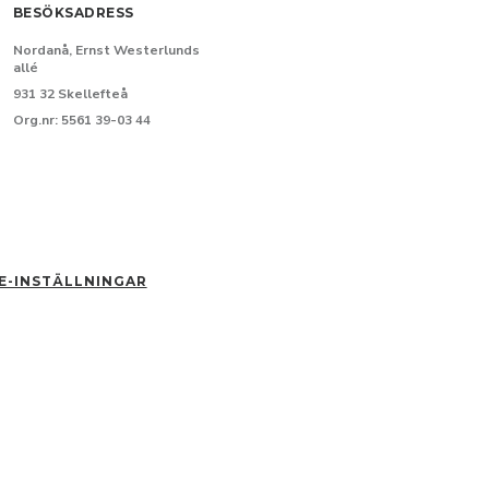
BESÖKSADRESS
Nordanå, Ernst Westerlunds
allé
931 32 Skellefteå
Org.nr: 5561 39-03 44
E-INSTÄLLNINGAR