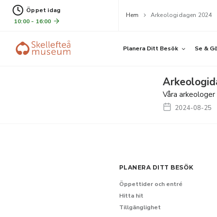
Öppet idag
Hem
Arkeologidagen 2024
10:00 - 16:00
Planera Ditt Besök
Se & G
Arkeologi
Våra arkeologer 
2024-08-25
PLANERA DITT BESÖK
Öppettider och entré
Hitta hit
Tillgänglighet