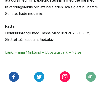
att göra med min bakgrund i Sunnanå med det här med
utvecklingsfokus och att hela tiden lära sig att bli bättre.
Som jag hade med mig.
Källa
Delar ur intervju med Hanna Marklund 2021-11-18,
Skellefteå museums ljudarkiv
Länk: Hanna Marklund – Uppslagsverk – NE.se