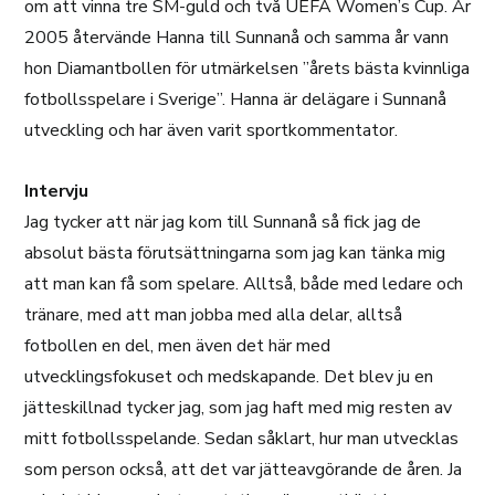
om att vinna tre SM-guld och två UEFA Women’s Cup. År
2005 återvände Hanna till Sunnanå och samma år vann
hon Diamantbollen för utmärkelsen ”årets bästa kvinnliga
fotbollsspelare i Sverige”. Hanna är delägare i Sunnanå
utveckling och har även varit sportkommentator.
Intervju
Jag tycker att när jag kom till Sunnanå så fick jag de
absolut bästa förutsättningarna som jag kan tänka mig
att man kan få som spelare. Alltså, både med ledare och
tränare, med att man jobba med alla delar, alltså
fotbollen en del, men även det här med
utvecklingsfokuset och medskapande. Det blev ju en
jätteskillnad tycker jag, som jag haft med mig resten av
mitt fotbollsspelande. Sedan såklart, hur man utvecklas
som person också, att det var jätteavgörande de åren. Ja