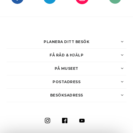
PLANERA DITT BESÖK
FÅ RÅD & HJÄLP
PÅ MUSEET
POSTADRESS
BESÖKSADRESS