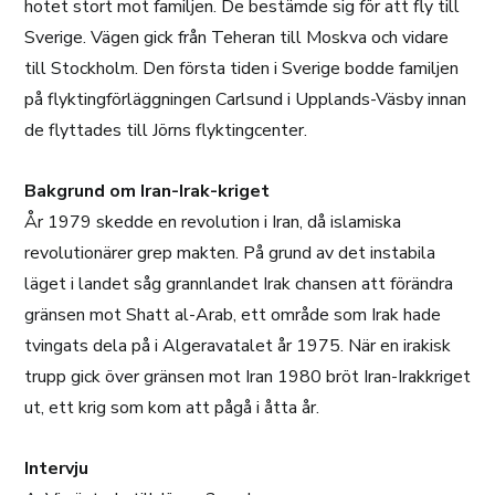
hotet stort mot familjen. De bestämde sig för att fly till
Sverige. Vägen gick från Teheran till Moskva och vidare
till Stockholm. Den första tiden i Sverige bodde familjen
på flyktingförläggningen Carlsund i Upplands-Väsby innan
de flyttades till Jörns flyktingcenter.
Bakgrund om Iran-Irak-kriget
År 1979 skedde en revolution i Iran, då islamiska
revolutionärer grep makten. På grund av det instabila
läget i landet såg grannlandet Irak chansen att förändra
gränsen mot Shatt al-Arab, ett område som Irak hade
tvingats dela på i Algeravatalet år 1975. När en irakisk
trupp gick över gränsen mot Iran 1980 bröt Iran-Irakkriget
ut, ett krig som kom att pågå i åtta år.
Intervju