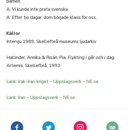
barnen.
A: Vi kunde inte prata svenska
A: Efter tio dagar, dom började klass för oss.
Källor
Intervju 1989, Skellefteå museums ljudarkiv
Hallinder, Annika & Risán, Pia,
Flykting i går och i dag
,
Artemis, Skellefteå, 1993
Länk: Irak–Iran-kriget – Uppslagsverk – NE.se
Länk: Iran – Uppslagsverk – NE.se