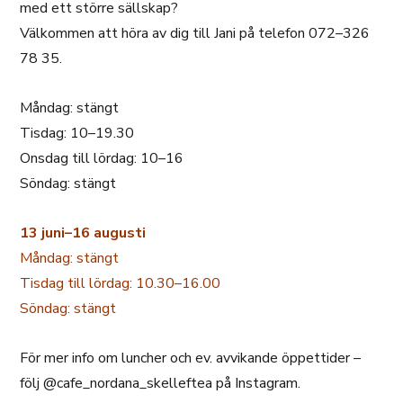
med ett större sällskap?
Välkommen att höra av dig till Jani på telefon 072–326
78 35.
Måndag: stängt
Tisdag: 10–19.30
Onsdag till lördag: 10–16
Söndag: stängt
13 juni–16 augusti
Måndag: stängt
Tisdag till lördag: 10.30–16.00
Söndag: stängt
För mer info om luncher och ev. avvikande öppettider –
följ @cafe_nordana_skelleftea på Instagram.