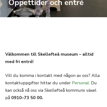
Öppettider och entré
Välkommen till Skellefteå museum – alltid
med fri entré!
Vill du komma i kontakt med någon av oss? Alla
kontaktuppgifter hittar du under
Personal.
Du
kan också nå oss via Skellefteå kommuns växel
på
0910–73 50 00.