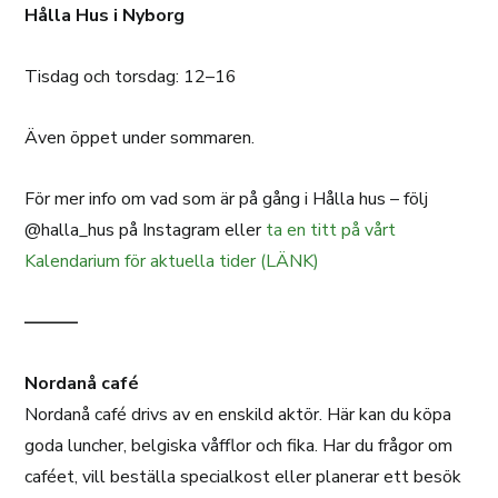
Hålla Hus i Nyborg
Tisdag och torsdag: 12–16
Även öppet under sommaren.
För mer info om vad som är på gång i Hålla hus – följ
@halla_hus på Instagram eller
ta en titt på vårt
Kalendarium för aktuella tider (LÄNK)
———
Nordanå café
Nordanå café drivs av en enskild aktör. Här kan du köpa
goda luncher, belgiska våfflor och fika. Har du frågor om
caféet, vill beställa specialkost eller planerar ett besök