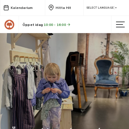
Kalendarium
Hitta Hit
SELECT LANGUAGE
▼
Öppet idag
10:00 - 16:00